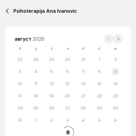
Psihoterapija Ana Ivanovic
август
2026
п
у
с
ч
п
с
н
27
28
29
30
31
1
2
3
4
5
6
7
8
9
10
11
12
13
14
15
16
17
18
19
20
21
22
23
24
25
26
27
28
29
30
31
1
2
3
4
5
6