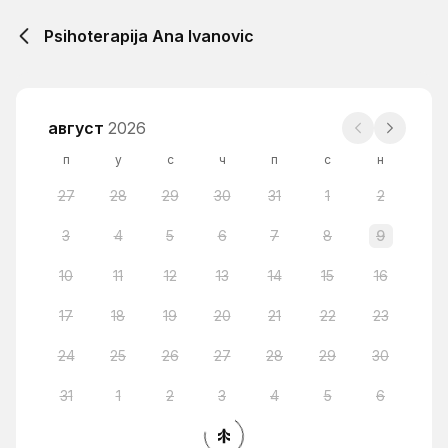
Psihoterapija Ana Ivanovic
август
2026
п
у
с
ч
п
с
н
27
28
29
30
31
1
2
3
4
5
6
7
8
9
10
11
12
13
14
15
16
17
18
19
20
21
22
23
24
25
26
27
28
29
30
31
1
2
3
4
5
6