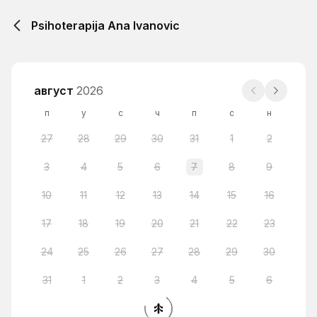
Psihoterapija Ana Ivanovic
август
2026
п
у
с
ч
п
с
н
27
28
29
30
31
1
2
3
4
5
6
7
8
9
10
11
12
13
14
15
16
17
18
19
20
21
22
23
24
25
26
27
28
29
30
31
1
2
3
4
5
6