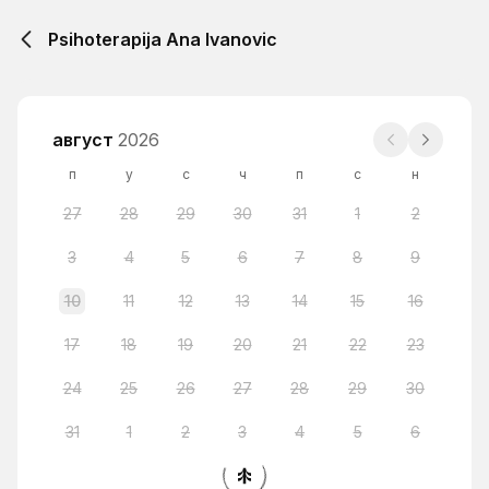
Psihoterapija Ana Ivanovic
август
2026
п
у
с
ч
п
с
н
27
28
29
30
31
1
2
3
4
5
6
7
8
9
10
11
12
13
14
15
16
17
18
19
20
21
22
23
24
25
26
27
28
29
30
31
1
2
3
4
5
6